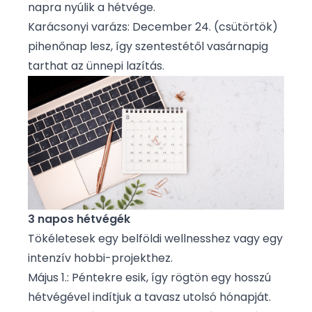
napra nyúlik a hétvége.
Karácsonyi varázs: December 24. (csütörtök)
pihenőnap lesz, így szentestétől vasárnapig
tarthat az ünnepi lazítás.
3 napos hétvégék
Tökéletesek egy belföldi wellnesshez vagy egy
intenzív hobbi-projekthez.
Május 1.: Péntekre esik, így rögtön egy hosszú
hétvégével indítjuk a tavasz utolsó hónapját.