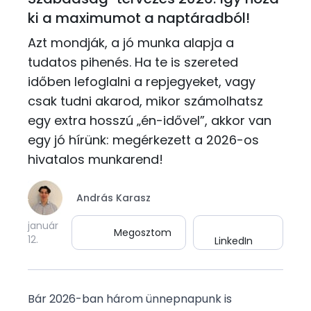
ki a maximumot a naptáradból!
Azt mondják, a jó munka alapja a
tudatos pihenés. Ha te is szereted
időben lefoglalni a repjegyeket, vagy
csak tudni akarod, mikor számolhatsz
egy extra hosszú „én-idővel”, akkor van
egy jó hírünk: megérkezett a 2026-os
hivatalos munkarend!
András Karasz
január
Megosztom
12.
LinkedIn
Bár 2026-ban három ünnepnapunk is