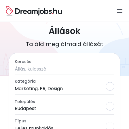
menu
Állások
Találd meg álmaid állását
Keresés
Kategória
Marketing, PR, Design
Település
Budapest
Típus
Teljes munkaidős