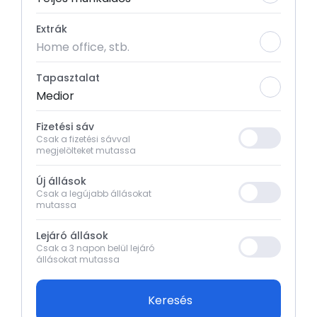
Extrák
Home office, stb.
Tapasztalat
Medior
Fizetési sáv
Csak a fizetési sávval
megjelölteket mutassa
Új állások
Csak a legújabb állásokat
mutassa
Lejáró állások
Csak a 3 napon belül lejáró
állásokat mutassa
Keresés