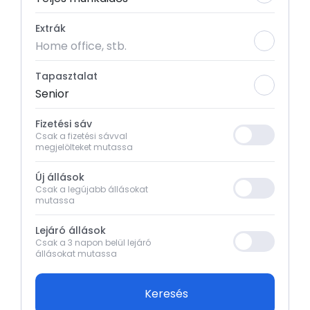
Extrák
Home office, stb.
Tapasztalat
Senior
Fizetési sáv
Csak a fizetési sávval
megjelölteket mutassa
Új állások
Csak a legújabb állásokat
mutassa
Lejáró állások
Csak a 3 napon belül lejáró
állásokat mutassa
Keresés