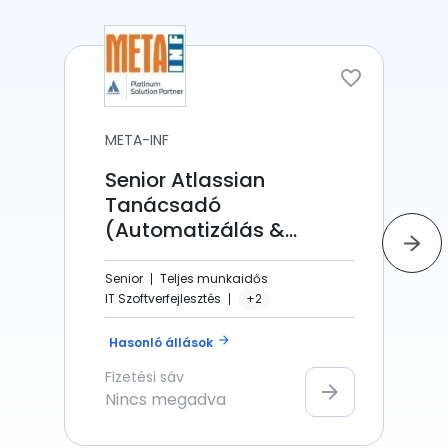
META-INF
Senior Atlassian
Tanácsadó
(Automatizálás &
Scripting)
Senior
Teljes munkaidős
IT Szoftverfejlesztés
+2
arrow_forward
Hasonló állások
Fizetési sáv
arrow_forward
Nincs megadva