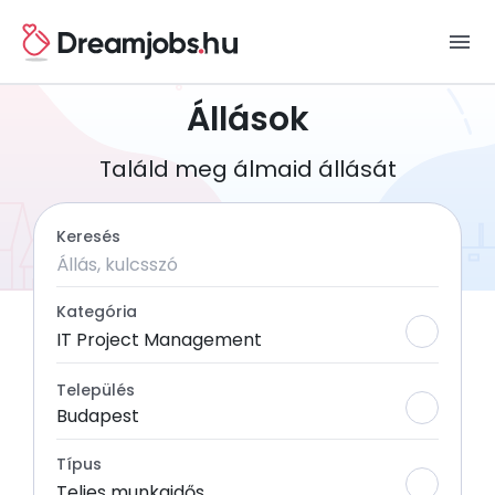
menu
Állások
Találd meg álmaid állását
Keresés
Kategória
IT Project Management
Település
Budapest
Típus
Teljes munkaidős