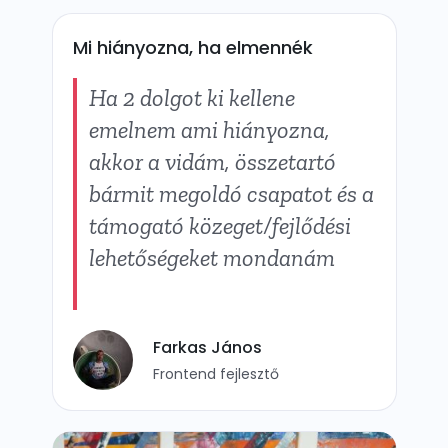
Mi hiányozna, ha elmennék
Ha 2 dolgot ki kellene
emelnem ami hiányozna,
akkor a vidám, összetartó
bármit megoldó csapatot és a
támogató közeget/fejlődési
lehetőségeket mondanám
Farkas János
Frontend fejlesztő