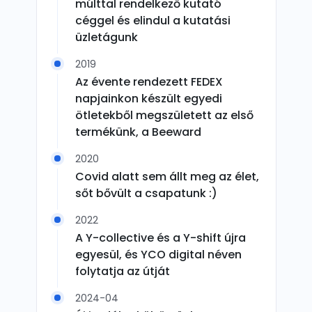
múlttal rendelkező kutató
céggel és elindul a kutatási
üzletágunk
2019
Az évente rendezett FEDEX
napjainkon készült egyedi
ötletekből megszületett az első
termékünk, a Beeward
2020
Covid alatt sem állt meg az élet,
sőt bővült a csapatunk :)
2022
A Y-collective és a Y-shift újra
egyesül, és YCO digital néven
folytatja az útját
2024-04