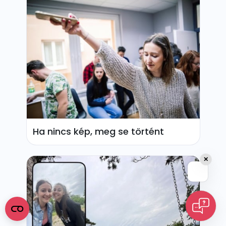
Ha nincs kép, meg se történt
✕