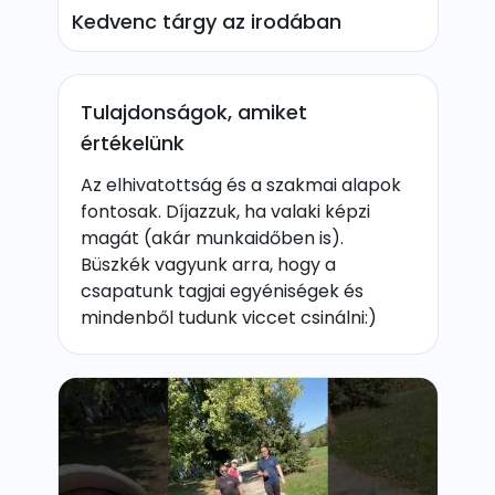
Kedvenc tárgy az irodában
Tulajdonságok, amiket
értékelünk
Az elhivatottság és a szakmai alapok
fontosak. Díjazzuk, ha valaki képzi
magát (akár munkaidőben is).
Büszkék vagyunk arra, hogy a
csapatunk tagjai egyéniségek és
mindenből tudunk viccet csinálni:)