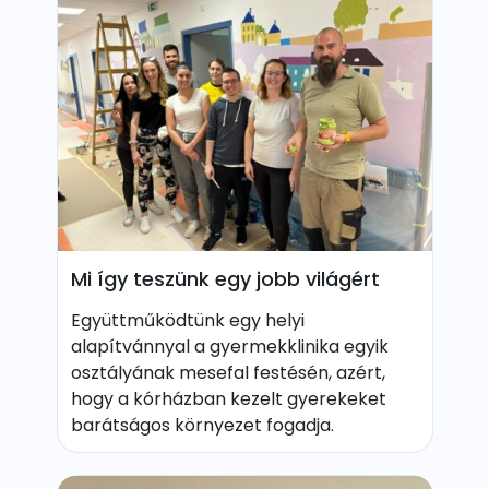
Mi így teszünk egy jobb világért
Együttműködtünk egy helyi
alapítvánnyal a gyermekklinika egyik
osztályának mesefal festésén, azért,
hogy a kórházban kezelt gyerekeket
barátságos környezet fogadja.