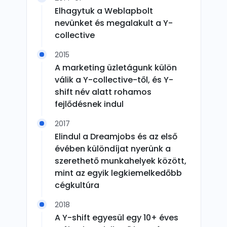
Elhagytuk a Weblapbolt
nevünket és megalakult a Y-
collective
2015
A marketing üzletágunk külön
válik a Y-collective-től, és Y-
shift név alatt rohamos
fejlődésnek indul
2017
Elindul a Dreamjobs és az első
évében különdíjat nyerünk a
szerethető munkahelyek között,
mint az egyik legkiemelkedőbb
cégkultúra
2018
A Y-shift egyesül egy 10+ éves