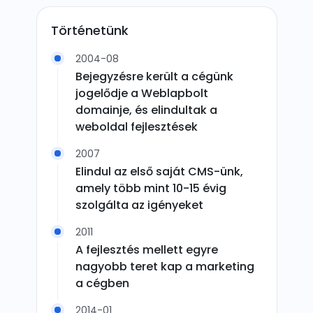
Történetünk
2004-08
Bejegyzésre került a cégünk
jogelődje a Weblapbolt
domainje, és elindultak a
weboldal fejlesztések
2007
Elindul az első saját CMS-ünk,
amely több mint 10-15 évig
szolgálta az igényeket
2011
A fejlesztés mellett egyre
nagyobb teret kap a marketing
a cégben
2014-01