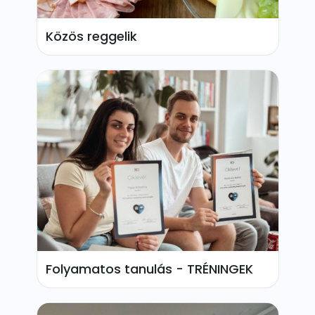
Közös reggelik
Folyamatos tanulás - TRÉNINGEK