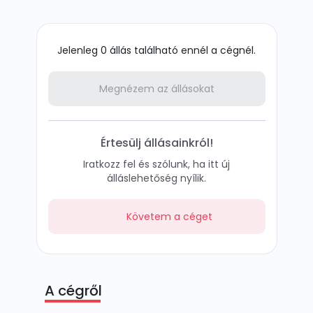
Jelenleg 0 állás található ennél a cégnél.
Megnézem az állásokat
Értesülj állásainkról!
Iratkozz fel és szólunk, ha itt új
álláslehetőség nyílik.
Követem a céget
A cégről