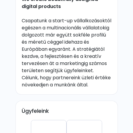
digital products
Csapatunk a start-up vállalkozásoktól
egészen a multinacionális vállalatokig
dolgozott már együtt sokféle profilú
és méretű céggel idehaza és
Európában egyaránt. A stratégiától
kezdve, a fejlesztésen és a kreatív
tervezésen át a marketingig számos
területen segítjük ügyfeleinket.
Célunk, hogy partnereink üzleti értéke
növekedjen a munkánk által.
Ügyfeleink