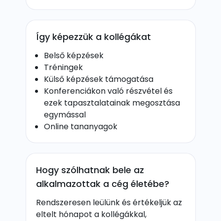
Így képezzük a kollégákat
Belső képzések
Tréningek
Külső képzések támogatása
Konferenciákon való részvétel és
ezek tapasztalatainak megosztása
egymással
Online tananyagok
Hogy szólhatnak bele az
alkalmazottak a cég életébe?
Rendszeresen leülünk és értékeljük az
eltelt hónapot a kollégákkal,