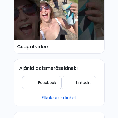
Csapatvideó
Ajánld az ismerőseidnek!
Facebook
LinkedIn
Elküldöm a linket