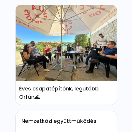
Éves csapatépítőnk, legutóbb
Orfűn🌊
Nemzetközi együttműködés