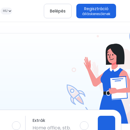
Regisztráció
Belépés
álláskeresőknek
Extrák
Home office, stb.